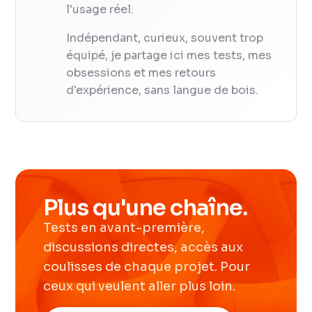
l'usage réel.
Indépendant, curieux, souvent trop
équipé, je partage ici mes tests, mes
obsessions et mes retours
d'expérience, sans langue de bois.
Plus qu'une chaîne.
Tests en avant-première,
discussions directes, accès aux
coulisses de chaque projet. Pour
ceux qui veulent aller plus loin.