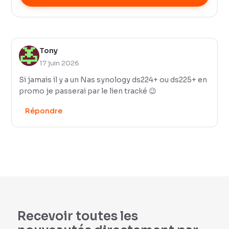
Tony
17 juin 2026
Si jamais il y a un Nas synology ds224+ ou ds225+ en
promo je passerai par le lien tracké 😉
Répondre
Recevoir toutes les