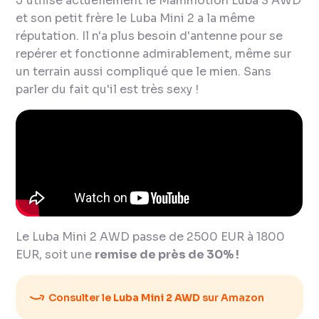
J'utilise actuellement le Mammotion Luba 3 AWD
et son petit frère le Luba Mini 2 a la même
réputation. Il n'a plus besoin d'antenne pour se
repérer et fonctionne admirablement, même sur
un terrain aussi compliqué que le mien. Sans
parler du fait qu'il est très sexy !
Le Luba Mini 2 AWD passe de 2500 EUR à 1800
EUR, soit une
remise de près de 30% !
Consulter le
Luba Mini 2 AWD
sur Amazon