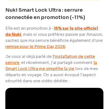
Nuki Smart Lock Ultra : serrure
connectée en promotion (-11%)
Elle est en promotion à -
15% sur le site officiel
de Nuki
, mais si vous préférez passer par Amazon,
sachez que ma serrure bénéficie également d'une
remise pour le Prime Day 2026
.
Je vous ai déjà parlé de
l'installation de cette
serrure
, et récemment, j'ai partagé comment
la
Smart Lock Ultra me simplifie la vie
lors de mes
départs en voyage. On a aussi évoqué l'aspect
sécurité dans une vidéo dédiée :