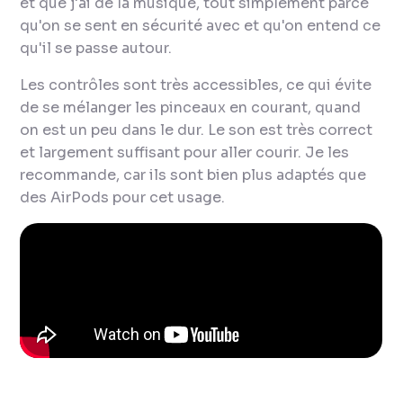
et que j'ai de la musique, tout simplement parce
qu'on se sent en sécurité avec et qu'on entend ce
qu'il se passe autour.
Les contrôles sont très accessibles, ce qui évite
de se mélanger les pinceaux en courant, quand
on est un peu dans le dur. Le son est très correct
et largement suffisant pour aller courir. Je les
recommande, car ils sont bien plus adaptés que
des AirPods pour cet usage.