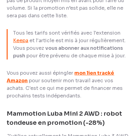
pas de produit moyen mis en avant pour faire du
volume. Si la promotion n’est pas solide, elle ne
sera pas dans cette liste.
Tous les tarifs sont vérifiés avec l'extension
Keepa
et l'article est mis à jour régulièrement.
Vous pouvez
vous abonner aux notifications
push
pour être prévenu de chaque mise à jour.
Vous pouvez aussi épingler
mon lien tracké
Amazon
pour soutenir mon travail avec vos
achats. C'est ce qui me permet de financer mes
prochains tests indépendants.
Mammotion Luba Mini 2 AWD : robot
tondeuse en promotion (-28%)