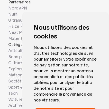
Partenaires
NordVPN
Nuki
Ultrahuman
Haize Project
Nous utilisons des
Next Mobiles
cookies
Mater France
Catégories
Nous utilisons des cookies et
Actualités
d'autres technologies de suivi
Bons plans
pour améliorer votre expérience
Culture
de navigation sur notre site,
Exploration
pour vous montrer un contenu
Maison et Domotique
personnalisé et des publicités
Société
ciblées, pour analyser le trafic
Sport & Santé
de notre site et pour
Tech
comprendre la provenance de
Voitures
nos visiteurs.
Archives