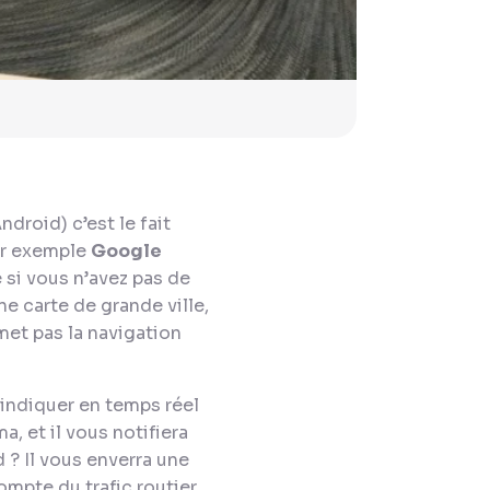
droid) c’est le fait
par exemple
Google
si vous n’avez pas de
e carte de grande ville,
met pas la navigation
 indiquer en temps réel
, et il vous notifiera
 ? Il vous enverra une
ompte du trafic routier