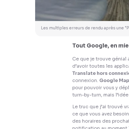
Les multiples erreurs de rendu après une 
Tout Google, en mi
Ce que je trouve génial 
d’avoir toutes les appli
Translate hors connexi
connexion.
Google Maps
pour pouvoir vous y dépl
turn-by-turn
, mais l’idée
Le truc que j’ai trouvé v
ce que vous avez besoin 
des horaires des prochai
notification au moment l