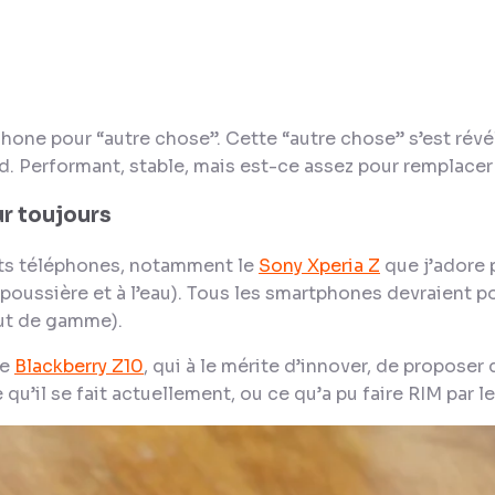
Phone pour “autre chose”. Cette “autre chose” s’est révé
. Performant, stable, mais est-ce assez pour remplacer
ur toujours
ents téléphones, notamment le
Sony Xperia Z
que j’adore p
a poussière et à l’eau). Tous les smartphones devraient p
ut de gamme).
le
Blackberry Z10
, qui à le mérite d’innover, de propose
 qu’il se fait actuellement, ou ce qu’a pu faire RIM par l