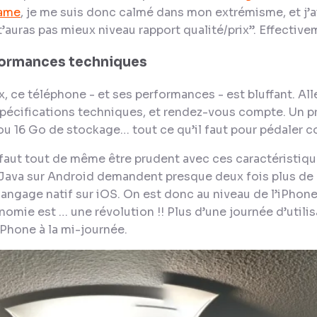
ame
, je me suis donc calmé dans mon extrémisme, et j’a
t’auras pas mieux niveau rapport qualité/prix
”. Effectivem
formances techniques
x, ce téléphone - et ses performances - est bluffant. Al
 spécifications techniques, et rendez-vous compte. Un 
u 16 Go de stockage… tout ce qu’il faut pour pédaler c
 faut tout de même être prudent avec ces caractéristique
Java sur Android demandent presque deux fois plus de 
angage natif sur iOS. On est donc au niveau de l’iPhone 
onomie est … une révolution !! Plus d’une journée d’utili
Phone à la mi-journée.