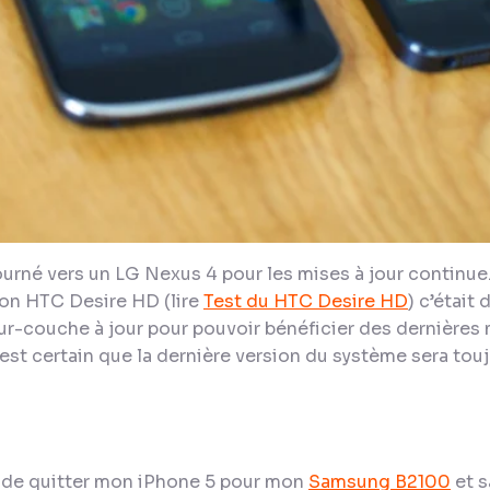
urné vers un LG Nexus 4 pour les mises à jour continue. 
on HTC Desire HD (lire
Test du HTC Desire HD
) c’était
r-couche à jour pour pouvoir bénéficier des dernières 
st certain que la dernière version du système sera touj
it de quitter mon iPhone 5 pour mon
Samsung B2100
et s