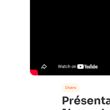
Divers
Présenta