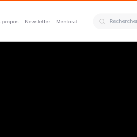
 propos
Newsletter
Mentorat