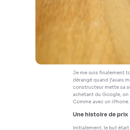
Je me suis finalement to
dérangé quand j’avais m
constructeur mette sa su
achetant du Google, on e
Comme avec un iPhone.
Une histoire de prix
Initialement, le but éta