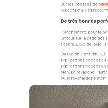
Sur les conseils de
Mad
les conseils de
Frédo
: “
De très bonnes per
Franchement, pour le pri
un tour sur la page des
coeurs, 2 Go de RAM, 8 o
Quand on vient d’iOS, il
applications codées en 
applications codées en l
bien. En revanche, l’aut
où je re-chargeais mon i