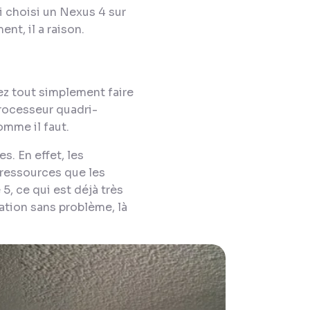
i choisi un Nexus 4 sur
ent, il a raison.
lez tout simplement faire
processeur quadri-
omme il faut.
s. En effet, les
ressources que les
5, ce qui est déjà très
sation sans problème, là