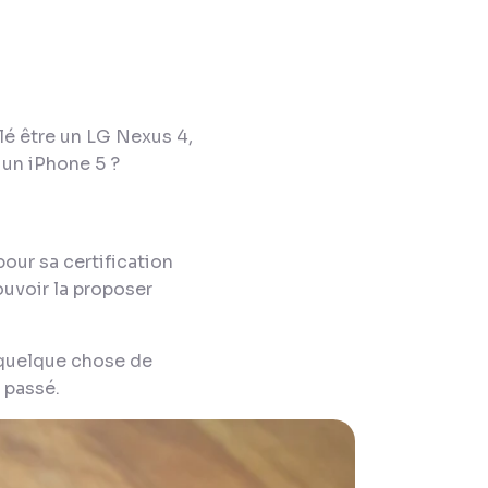
lé être un LG Nexus 4,
 un iPhone 5 ?
our sa certification
ouvoir la proposer
r quelque chose de
e passé.