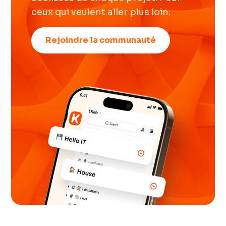
ceux qui veulent aller plus loin.
Rejoindre la communauté