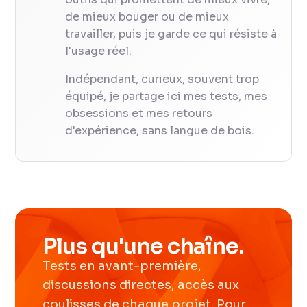
de mieux bouger ou de mieux
travailler, puis je garde ce qui résiste à
l'usage réel.
Indépendant, curieux, souvent trop
équipé, je partage ici mes tests, mes
obsessions et mes retours
d'expérience, sans langue de bois.
Plus qu'une chaîne.
Tests en avant-première,
discussions directes, accès aux
coulisses de chaque projet. Pour