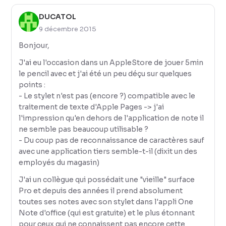
DUCATOL
9 décembre 2015
Bonjour,
J'ai eu l'occasion dans un AppleStore de jouer 5min
le pencil avec et j'ai été un peu déçu sur quelques
points :
- Le stylet n'est pas (encore ?) compatible avec le
traitement de texte d'Apple Pages -> j'ai
l'impression qu'en dehors de l'application de note il
ne semble pas beaucoup utilisable ?
- Du coup pas de reconnaissance de caractères sauf
avec une application tiers semble-t-il (dixit un des
employés du magasin)
J'ai un collègue qui possédait une "vieille" surface
Pro et depuis des années il prend absolument
toutes ses notes avec son stylet dans l'appli One
Note d'office (qui est gratuite) et le plus étonnant
pour ceux qui ne connaissent pas encore cette