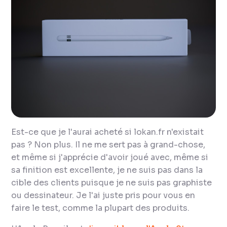
Est-ce que je l'aurai acheté si lokan.fr n'existait
pas ? Non plus. Il ne me sert pas à grand-chose,
et même si j'apprécie d'avoir joué avec, même si
sa finition est excellente, je ne suis pas dans la
cible des clients puisque je ne suis pas graphiste
ou dessinateur. Je l'ai juste pris pour vous en
faire le test, comme la plupart des produits.