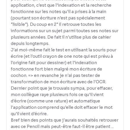
application, c'est que l'indexation et la recherche
fonctionne sur les notes qu'il a prises à la main
(pourtant son écriture n'est pas spécialement
"lisible"). Du coup en 2" il retrouve toutes les
informations sur un sujet parmi toutes ses notes sur
plusieurs années. De fait il n'utilise plus de cahier
depuis longtemps.
J'ai moi-même fait le test en utilisant la souris pour
écrire (et l'outil crayon de one note qui est prévu à
l'origine fait pour dessiner) et l'indexation
fonctionne fort bien malgré mon écriture de
cochon. => en revanche je n'ai pas tester de
transformation de mon écriture avec de l'OCR.
Dernier point que je trouvais sympa, pour effacer,
mon collègue raye plusieurs fois ce qu'il vient
d'écrire (comme une rature) et automatique
l'application comprend qu'elle doit effacer le mot
qu'il vient d'écrire.
Bref bien des points que j'aurais souhaités retrouver
avec ce Pencil mais peut-être faut-il être patient ...