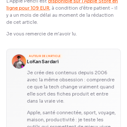
L'Apple Pencil est
disponible sur l'Apple Store en
ligne pour 109 EUR
, à condition d'être patient - il
y a un mois de délai au moment de la rédaction
de cet article.
Je vous remercie de m'avoir lu.
AUTEUR DE L'ARTICLE
LoKan Sardari
Je crée des contenus depuis 2006
avec la même obsession : comprendre
ce que la tech change vraiment quand
elle sort des fiches produit et entre
dans la vraie vie.
Apple, santé connectée, sport, voyage,
maison, productivité : je teste les
outils qui promettent de mieux vivre,