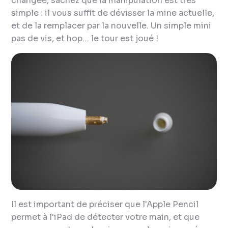
changée, sachez que la manipulation est très
simple : il vous suffit de dévisser la mine actuelle,
et de la remplacer par la nouvelle. Un simple mini
pas de vis, et hop… le tour est joué !
Il est important de préciser que l'Apple Pencil
permet à l'iPad de détecter votre main, et que