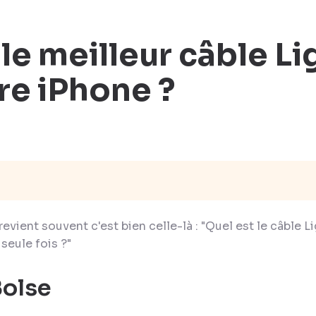
 le meilleur câble L
re iPhone ?
 revient souvent c'est bien celle-là : "Quel est le câble L
seule fois ?"
Bolse