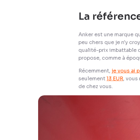
La référenc
Anker est une marque que
peu chers que je n'y cro
qualité-prix imbattable 
propose, comme à époque
Récemment,
je vous ai 
seulement
13 EUR
, vous
de chez vous.