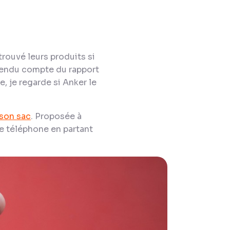
trouvé leurs produits si
s rendu compte du rapport
, je regarde si Anker le
 son sac
. Proposée à
re téléphone en partant