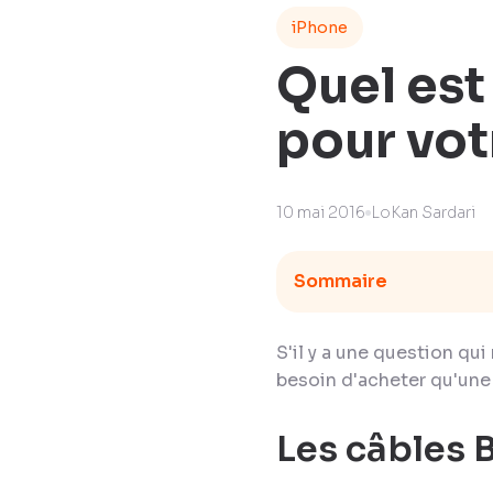
iPhone
Quel est
pour vot
10 mai 2016
LoKan Sardari
Sommaire
S'il y a une question qui
besoin d'acheter qu'une 
Les câbles 