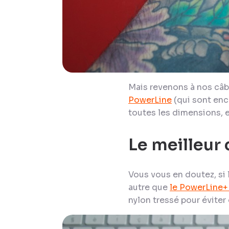
Mais revenons à nos câb
PowerLine
(qui sont enco
toutes les dimensions, e
Le meilleur
Vous vous en doutez, si 
autre que
le PowerLine
nylon tressé pour éviter 