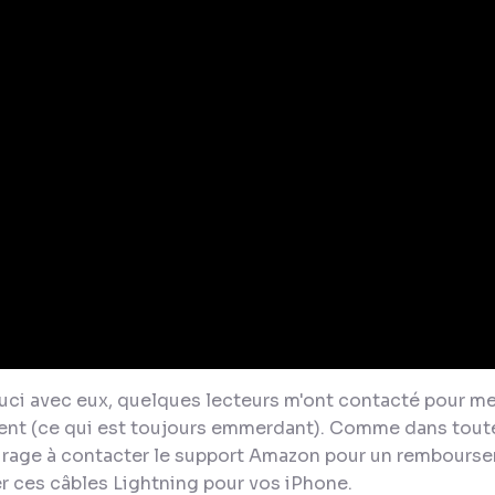
souci avec eux, quelques lecteurs m'ont contacté pour m
ent (ce qui est toujours emmerdant). Comme dans toute
urage à contacter le support Amazon pour un remboursem
r ces câbles Lightning pour vos iPhone.