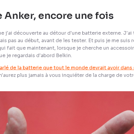
e Anker, encore une fois
 j'ai découverte au détour d'une batterie externe. J'ai 
yais pas au début, avant de les tester. Et puis je me sui
qui fait que maintenant, lorsque je cherche un accessoire
 je regardais d'abord Belkin.
parlé de la batterie que tout le monde devrait avoir dans
 n'aurez plus jamais à vous inquiéter de la charge de vot