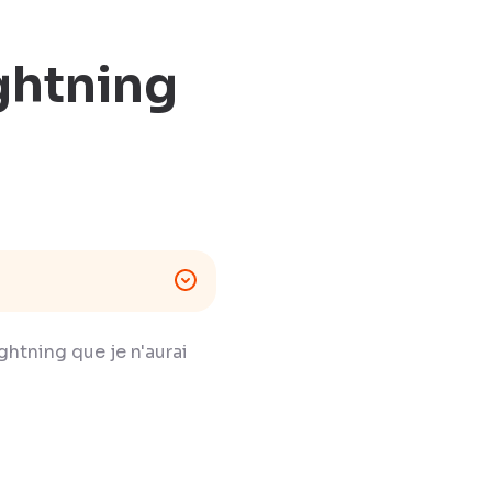
ightning
ightning que je n'aurai