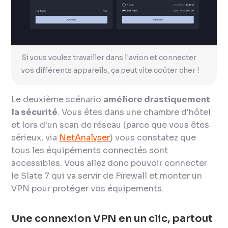
Si vous voulez travailler dans l'avion et connecter
vos différents appareils, ça peut vite coûter cher !
Le deuxième scénario
améliore drastiquement
la sécurité
. Vous êtes dans une chambre d'hôtel
et lors d'un scan de réseau (parce que vous êtes
sérieux, via
NetAnalyser
) vous constatez que
tous les équipéments connectés sont
accessibles. Vous allez donc pouvoir connecter
le Slate 7 qui va servir de Firewall et monter un
VPN pour protéger vos équipements.
Une connexion VPN en un clic, partout