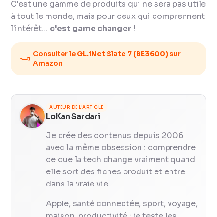
C'est une gamme de produits qui ne sera pas utile
à tout le monde, mais pour ceux qui comprennent
l'intérêt…
c'est game changer
!
Consulter le
GL.iNet Slate 7 (BE3600)
sur
Amazon
AUTEUR DE L'ARTICLE
LoKan Sardari
Je crée des contenus depuis 2006
avec la même obsession : comprendre
ce que la tech change vraiment quand
elle sort des fiches produit et entre
dans la vraie vie.
Apple, santé connectée, sport, voyage,
maison, productivité : je teste les