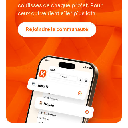
coulisses de chaque projet. Pour
ceux qui veulent aller plus loin.
Rejoindre la communauté