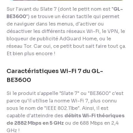
Sur l'avant du Slate 7 (dont le petit nom est "
GL-
BE3600
") se trouve un écran tactile qui permet
de naviguer dans les menus, d'activer ou
désactiver les différents réseaux Wi-Fi, le VPN, le
bloqueur de publicité AdGuard Home, ou le
réseau Tor. Car oui, ce petit bout sait faire tout ça.
Et bien plus encore !
Caractéristiques Wi-Fi 7 du GL-
BE3600
Si le produit s'appelle "Slate 7" ou "BE3600" c'est
parce qu'il utilise la norme Wi-Fi 7, plus connu
sous le nom de "IEEE 802.11be". Ainsi, il est
capable d'atteindre des
débits Wi-Fi théoriques
de 2882 Mbps en 5 GHz
ou de 688 Mbps en 2,4
GHz !