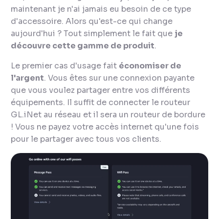
maintenant je n'ai jamais eu besoin de ce type
d'accessoire. Alors qu'est-ce qui change
aujourd'hui ? Tout simplement le fait que
je
découvre cette gamme de produit
.
Le premier cas d'usage fait
économiser de
l'argent
. Vous êtes sur une connexion payante
que vous voulez partager entre vos différents
équipements. Il suffit de connecter le routeur
GL.iNet au réseau et il sera un routeur de bordure
! Vous ne payez votre accès internet qu'une fois
pour le partager avec tous vos clients.