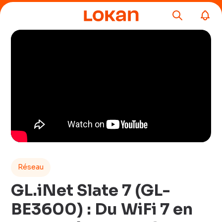
Réseau
GL.iNet Slate 7 (GL-
BE3600) : Du WiFi 7 en