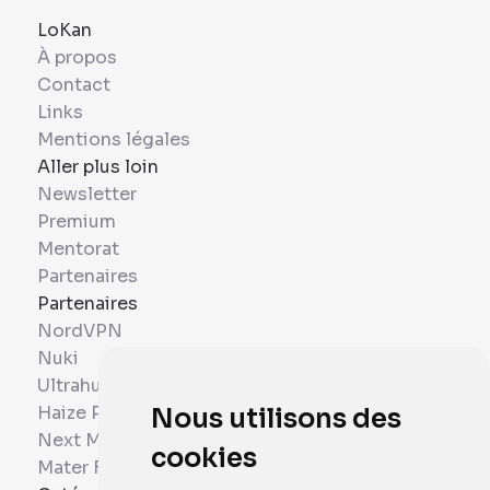
LoKan
À propos
Contact
Links
Mentions légales
Aller plus loin
Newsletter
Premium
Mentorat
Partenaires
Partenaires
NordVPN
Nuki
Ultrahuman
Haize Project
Nous utilisons des
Next Mobiles
cookies
Mater France