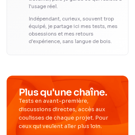
l'usage réel.
Indépendant, curieux, souvent trop
équipé, je partage ici mes tests, mes
obsessions et mes retours
d'expérience, sans langue de bois.
Plus qu'une chaîne.
Tests en avant-première,
discussions directes, accès aux
coulisses de chaque projet. Pour
ceux qui veulent aller plus loin.