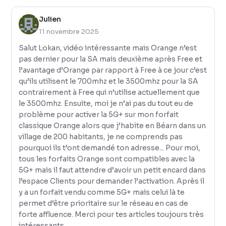
Julien
11 novembre 2025
Salut Lokan, vidéo intéressante mais Orange n’est
pas dernier pour la SA mais deuxième après Free et
l’avantage d’Orange par rapport à Free à ce jour c’est
qu’ils utilisent le 700mhz et le 3500mhz pour la SA
contrairement à Free qui n’utilise actuellement que
le 3500mhz. Ensuite, moi je n’ai pas du tout eu de
problème pour activer la 5G+ sur mon forfait
classique Orange alors que j’habite en Béarn dans un
village de 200 habitants, je ne comprends pas
pourquoi ils t’ont demandé ton adresse... Pour moi,
tous les forfaits Orange sont compatibles avec la
5G+ mais il faut attendre d’avoir un petit encard dans
l’espace Clients pour demander l’activation. Après il
y a un forfait vendu comme 5G+ mais celui là te
permet d’être prioritaire sur le réseau en cas de
forte affluence. Merci pour tes articles toujours très
intéressants.