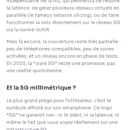
indépendante de la 4G, qui permettra de réduire
la latence, de gérer plusieurs réseaux virtuels en
parallèle (le fameux network slicing), ou de faire
fonctionner la voix directement sur le réseau 5G
via la norme VoNR.
Mais là encore, la couverture reste très partielle :
peu de téléphones compatibles, peu de zones
activées, et un réseau encore en phase de tests.
En 2025, la “vraie 5G” reste une promesse, pas
une réalité quotidienne.
Et la 5G millimétrique ?
Le plus grand piège pour l’utilisateur, c’est le
symbole affiché sur son smartphone. Ce logo
“5G” ne garantit rien : ni le débit, ni la latence, ni
même le fait que vous soyez réellement sur une
infrastructure 5G.