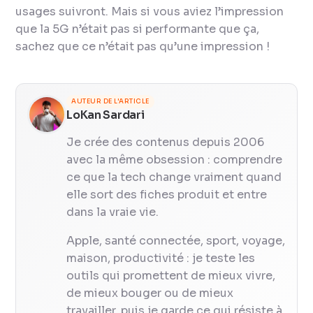
usages suivront. Mais si vous aviez l’impression
que la 5G n’était pas si performante que ça,
sachez que ce n’était pas qu’une impression !
AUTEUR DE L'ARTICLE
LoKan Sardari
Je crée des contenus depuis 2006
avec la même obsession : comprendre
ce que la tech change vraiment quand
elle sort des fiches produit et entre
dans la vraie vie.
Apple, santé connectée, sport, voyage,
maison, productivité : je teste les
outils qui promettent de mieux vivre,
de mieux bouger ou de mieux
travailler, puis je garde ce qui résiste à