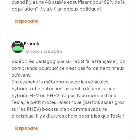
quand il y a une 4G stable et suffisant pour 99% de la
population? Il y a t-il un enjeux politique?
Répondre
Franck
10 novembre 2025
Vidéo très pédagogique sur la 5G "à la française", on
comprends pourquoi ce n'est pas forcément mieux
qu'avant.
En revanche la métaphore avec les véhicules
hybrides et électriques laissent à désirer, si une
hybride HEV ou PHEV n'a pas l'autonomie d'une
Tesla, le petit moteur électrique (parfois assez gros
sur les PHEV) booste bien comme avec une
électrique. Il y a d'autres choix possibles que Tesla !
Répondre