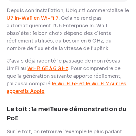
Depuis son installation, Ubiquiti commercialise le
U7 In-Wall en Wi-Fi 7
. Cela ne rend pas
automatiquement l'U6 Enterprise In-Wall
obsolète : le bon choix dépend des clients
réellement utilisés, du besoin en 6 GHz, du
nombre de flux et de la vitesse de l'uplink.
J'avais déjà raconté le passage de mon réseau
UniFi au
Wi-Fi 6E à 6 GHz
. Pour comprendre ce
que la génération suivante apporte réellement,
j'ai aussi comparé
le Wi-Fi 6E et le Wi-Fi 7 sur les
appareils Apple
.
Le toit : la meilleure démonstration du
PoE
Sur le toit, on retrouve l'exemple le plus parlant