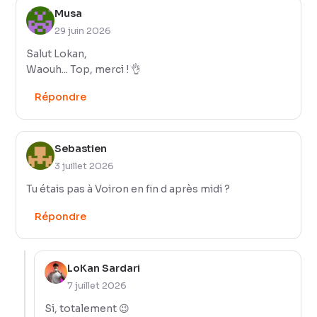
Musa
29 juin 2026
Salut Lokan,
Waouh... Top, merci ! 👌
Répondre
Sebastien
3 juillet 2026
Tu étais pas à Voiron en fin d après midi ?
Répondre
LoKan Sardari
7 juillet 2026
Si, totalement 😉