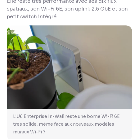
Elle reste très performante avec ses dix flux
spatiaux, son Wi-Fi 6E, son uplink 2,5 GbE et son
petit switch intégré.
L'U6 Enterprise In-Wall reste une borne Wi-Fi 6E
très solide, même face aux nouveaux modèles
muraux Wi-Fi 7