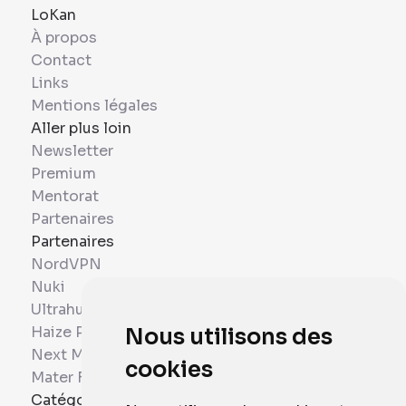
LoKan
À propos
Contact
Links
Mentions légales
Aller plus loin
Newsletter
Premium
Mentorat
Partenaires
Partenaires
NordVPN
Nuki
Ultrahuman
Haize Project
Nous utilisons des
Next Mobiles
cookies
Mater France
Catégories