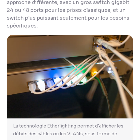
approche différente, avec un gros switch gigabit
24 ou 48 ports pour les prises classiques, et un
switch plus puissant seulement pour les besoins
spécifiques.
La technologie Etherlighting permet d'afficher les
débits des câbles ou les VLANs, sous forme de