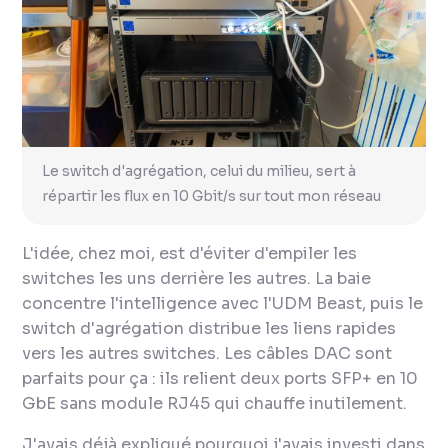
Le switch d'agrégation, celui du milieu, sert à
répartir les flux en 10 Gbit/s sur tout mon réseau
L'idée, chez moi, est d'éviter d'empiler les
switches les uns derrière les autres. La baie
concentre l'intelligence avec l'UDM Beast, puis le
switch d'agrégation distribue les liens rapides
vers les autres switches. Les câbles DAC sont
parfaits pour ça : ils relient deux ports SFP+ en 10
GbE sans module RJ45 qui chauffe inutilement.
J'avais déjà expliqué pourquoi j'avais investi dans