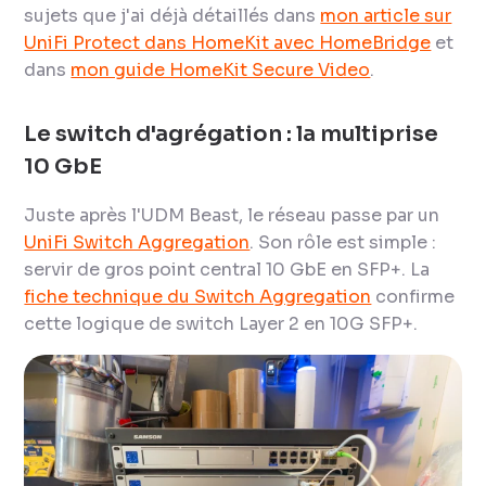
sujets que j'ai déjà détaillés dans
mon article sur
UniFi Protect dans HomeKit avec HomeBridge
et
dans
mon guide HomeKit Secure Video
.
Le switch d'agrégation : la multiprise
10 GbE
Juste après l'UDM Beast, le réseau passe par un
UniFi Switch Aggregation
. Son rôle est simple :
servir de gros point central 10 GbE en SFP+. La
fiche technique du Switch Aggregation
confirme
cette logique de switch Layer 2 en 10G SFP+.