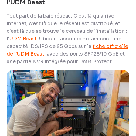
l'UDM Beast
Tout part de la baie réseau. C'est là qu'arrive
Internet, c'est là que le réseau est distribué, et
c'est là que se trouve le cerveau de l'installation :
l'
UDM Beast
. Ubiquiti annonce notamment une
capacité IDS/IPS de 25 Gbps sur la
fiche officielle
de l'UDM Beast
, avec des ports SFP28/10 GbE et
une partie NVR intégrée pour UniFi Protect.