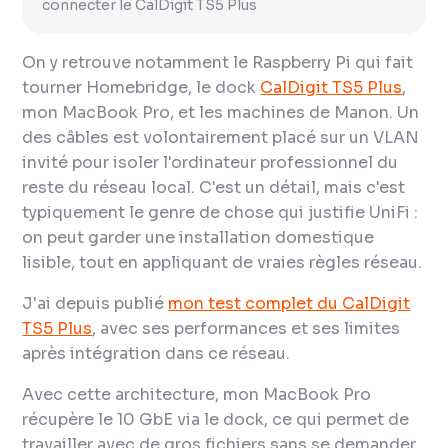
connecter le CalDigit TS5 Plus
On y retrouve notamment le Raspberry Pi qui fait
tourner Homebridge, le dock
CalDigit TS5 Plus
,
mon MacBook Pro, et les machines de Manon. Un
des câbles est volontairement placé sur un VLAN
invité pour isoler l'ordinateur professionnel du
reste du réseau local. C'est un détail, mais c'est
typiquement le genre de chose qui justifie UniFi :
on peut garder une installation domestique
lisible, tout en appliquant de vraies règles réseau.
J'ai depuis publié
mon test complet du CalDigit
TS5 Plus
, avec ses performances et ses limites
après intégration dans ce réseau.
Avec cette architecture, mon MacBook Pro
récupère le 10 GbE via le dock, ce qui permet de
travailler avec de gros fichiers sans se demander